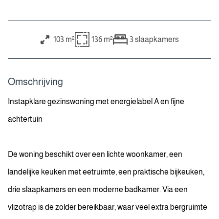
103 m²
136 m²
3
slaapkamers
Omschrijving
Instapklare gezinswoning met energielabel A en fijne
achtertuin
De woning beschikt over een lichte woonkamer, een
landelijke keuken met eetruimte, een praktische bijkeuken,
drie slaapkamers en een moderne badkamer. Via een
vlizotrap is de zolder bereikbaar, waar veel extra bergruimte