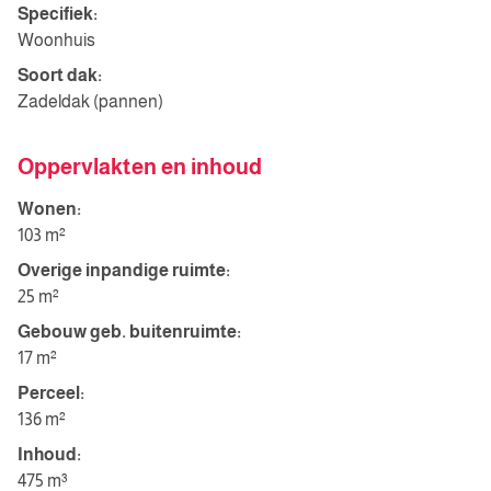
Specifiek:
Woonhuis
Soort dak:
Zadeldak (pannen)
Oppervlakten en inhoud
Wonen:
103 m²
Overige inpandige ruimte:
25 m²
Gebouw geb. buitenruimte:
17 m²
Perceel:
136 m²
Inhoud:
475 m³