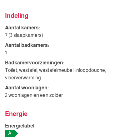
Indeling
Aantal kamers:
7 (3 slaapkamers)
Aantal badkamers:
1
Badkamervoorzieningen:
Toilet, wastafel, wastafelmeubel, inloopdouche,
vloerverwarming
Aantal woonlagen:
2 woonlagen en een zolder
Energie
Energielabel:
A