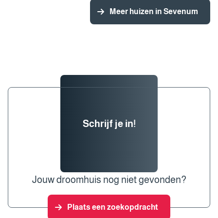
Meer huizen in Sevenum
Schrijf je in!
Jouw droomhuis nog niet gevonden?
Plaats een zoekopdracht