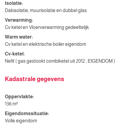
Isolatie:
Dakisolatie, muurisolatie en dubbel glas
Verwarming:
Cv ketel en Vloerverwarming gedeeltelijk
Warm water:
Cv ketel en elektrische boiler eigendom
Cv-ketel:
Nefit ( gas gestookt combiketel uit 2012 , EIGENDOM )
Kadastrale gegevens
Oppervlakte:
136 m²
Eigendomssituatie:
Volle eigendom