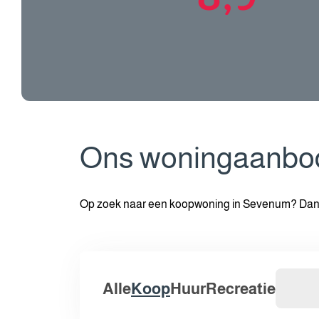
Ons woningaanbo
Op zoek naar een koopwoning in Sevenum? Dan be
Alle
Koop
Huur
Recreatie