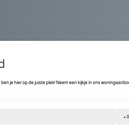
d
n je hier op de juiste plek! Neem een kijkje in ons woningaanb