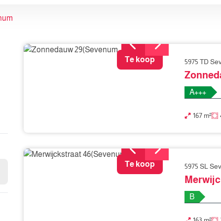
num
Te koop
5975 TD S
Zonned
A+++
167 m²
Te koop
5975 SL Se
Merwijc
B
163 m²