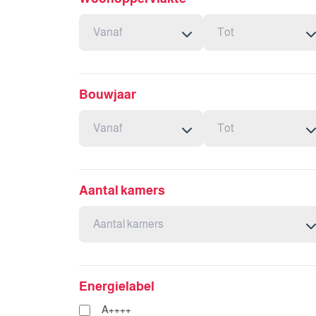
Bouwjaar
Aantal kamers
Energielabel
A++++