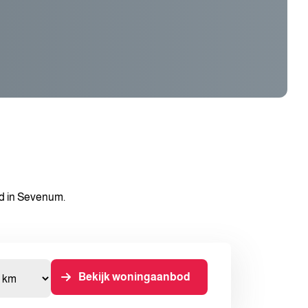
od in Sevenum.
Bekijk woningaanbod