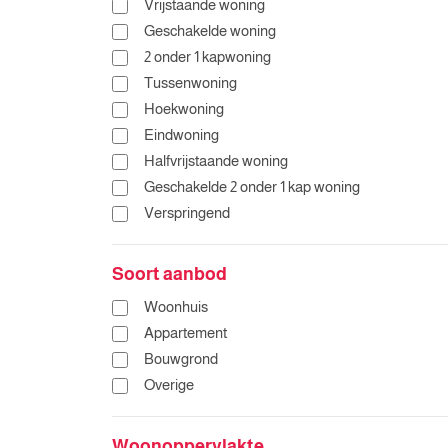
Vrijstaande woning
Geschakelde woning
2 onder 1 kapwoning
Tussenwoning
Hoekwoning
Eindwoning
Halfvrijstaande woning
Geschakelde 2 onder 1 kap woning
Verspringend
Soort aanbod
Woonhuis
Appartement
Bouwgrond
Overige
Woonoppervlakte