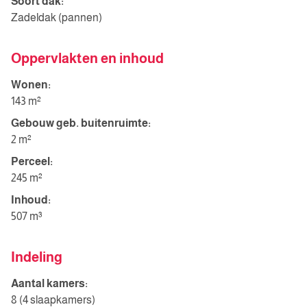
Soort dak:
Zadeldak (pannen)
Oppervlakten en inhoud
Wonen:
143 m²
Gebouw geb. buitenruimte:
2 m²
Perceel:
245 m²
Inhoud:
507 m³
Indeling
Aantal kamers:
8 (4 slaapkamers)