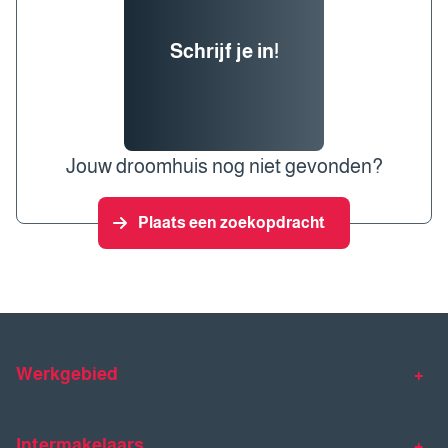
Schrijf je in!
Jouw droomhuis nog niet gevonden?
Plaats een zoekopdracht
Werkgebied
Makelaar Venlo
Makelaar Horst
Intermakelaars