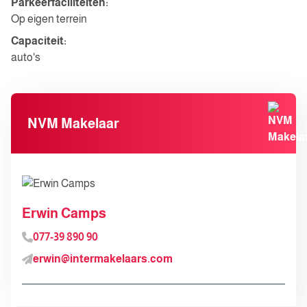
Parkeerfaciliteiten:
Op eigen terrein
Capaciteit:
auto's
NVM Makelaar
Erwin Camps
077-39 890 90
erwin@intermakelaars.com