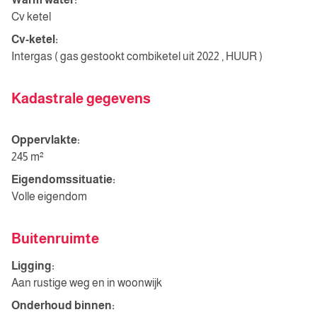
Cv ketel
Cv-ketel:
Intergas ( gas gestookt combiketel uit 2022 , HUUR )
Kadastrale gegevens
Oppervlakte:
245 m²
Eigendomssituatie:
Volle eigendom
Buitenruimte
Ligging:
Aan rustige weg en in woonwijk
Onderhoud binnen: