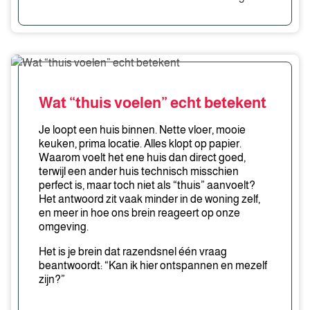
Wat
“thuis
voelen”
Wat “thuis voelen” echt betekent
echt
betekent
Je loopt een huis binnen. Nette vloer, mooie
keuken, prima locatie. Alles klopt op papier.
Waarom voelt het ene huis dan direct goed,
terwijl een ander huis technisch misschien
perfect is, maar toch niet als “thuis” aanvoelt?
Het antwoord zit vaak minder in de woning zelf,
en meer in hoe ons brein reageert op onze
omgeving.
Het is je brein dat razendsnel één vraag
beantwoordt: “Kan ik hier ontspannen en mezelf
zijn?”