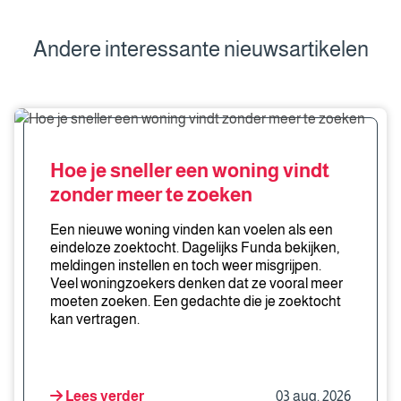
Andere interessante nieuwsartikelen
Hoe
je
sneller
Hoe je sneller een woning vindt
een
zonder meer te zoeken
woning
vindt
Een nieuwe woning vinden kan voelen als een
zonder
eindeloze zoektocht. Dagelijks Funda bekijken,
meldingen instellen en toch weer misgrijpen.
meer
Veel woningzoekers denken dat ze vooral meer
te
moeten zoeken. Een gedachte die je zoektocht
zoeken
kan vertragen.
Lees verder
03 aug. 2026