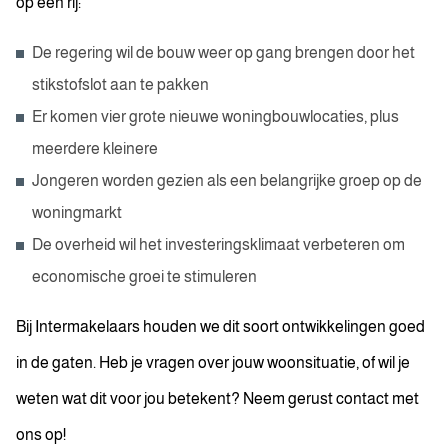
op een rij:
De regering wil de bouw weer op gang brengen door het
stikstofslot aan te pakken
Er komen vier grote nieuwe woningbouwlocaties, plus
meerdere kleinere
Jongeren worden gezien als een belangrijke groep op de
woningmarkt
De overheid wil het investeringsklimaat verbeteren om
economische groei te stimuleren
Bij Intermakelaars houden we dit soort ontwikkelingen goed
in de gaten. Heb je vragen over jouw woonsituatie, of wil je
weten wat dit voor jou betekent? Neem gerust contact met
ons op!