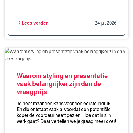
Lees verder
24 jul. 2026
Waarom
styling
en
presentatie
Waarom styling en presentatie
vaak
vaak belangrijker zijn dan de
belangrijker
vraagprijs
zijn
dan
Je hebt maar één kans voor een eerste indruk.
de
En die ontstaat vaak al voordat een potentiële
vraagprijs
koper de voordeur heeft gezien. Hoe dat in zijn
werk gaat? Daar vertellen we je graag meer over!