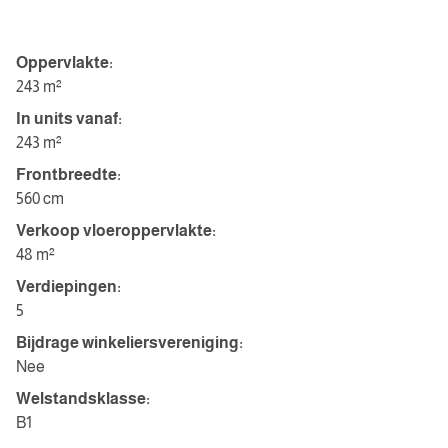
WINKELRUIMTE
Oppervlakte:
243 m²
In units vanaf:
243 m²
Frontbreedte:
560 cm
Verkoop vloeroppervlakte:
48 m²
Verdiepingen:
5
Bijdrage winkeliersvereniging:
Nee
Welstandsklasse:
B1