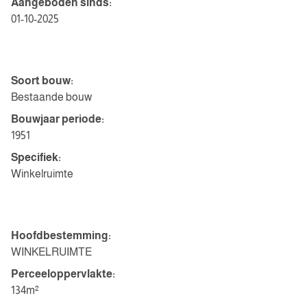
Aangeboden sinds:
01-10-2025
Bouwvorm
Soort bouw:
Bestaande bouw
Bouwjaar periode:
1951
Specifiek:
Winkelruimte
Indeling
Hoofdbestemming:
WINKELRUIMTE
Perceeloppervlakte:
134m²