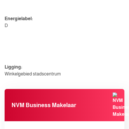
Energie
Energielabel:
D
Parkeergelegenheid
Diversen
Ligging:
Winkelgebied stadscentrum
NVM Business Makelaar