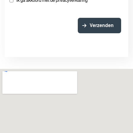
Ik ga akkoord met de privacyverklaring
Verzenden