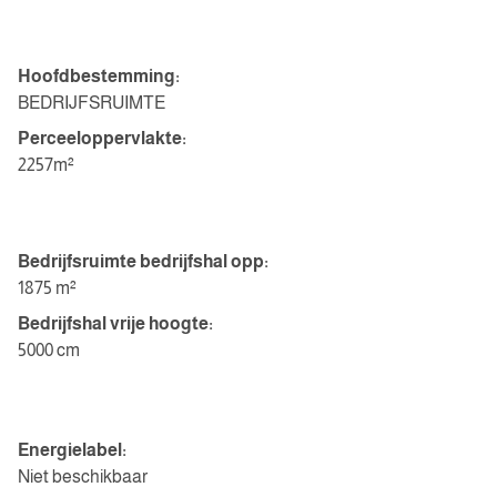
Indeling
Hoofdbestemming:
BEDRIJFSRUIMTE
Perceeloppervlakte:
2257m²
BEDRIJFSRUIMTE
Bedrijfsruimte bedrijfshal opp:
1875 m²
Bedrijfshal vrije hoogte:
5000 cm
Energie
Energielabel:
Niet beschikbaar