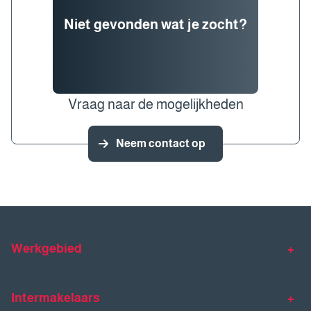
Niet gevonden wat je zocht?
Vraag naar de mogelijkheden
Neem contact op
Werkgebied
Makelaar Venlo
Makelaar Horst
Intermakelaars
Makelaar Venray