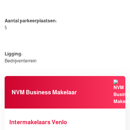
Parkeergelegenheid
Aantal parkeerplaatsen:
5
Diversen
Ligging:
Bedrijventerrein
NVM Business Makelaar
Intermakelaars Venlo