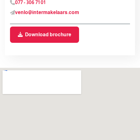
077 - 306 71 01
venlo@intermakelaars.com
Download brochure