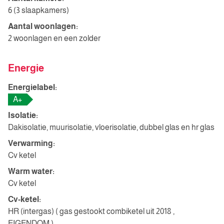
6 (3 slaapkamers)
Aantal woonlagen:
2 woonlagen en een zolder
Energie
Energielabel:
A+
Isolatie:
Dakisolatie, muurisolatie, vloerisolatie, dubbel glas en hr glas
Verwarming:
Cv ketel
Warm water:
Cv ketel
Cv-ketel:
HR (intergas) ( gas gestookt combiketel uit 2018 ,
EIGENDOM )