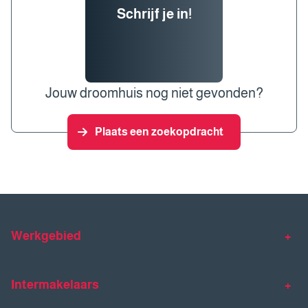
Schrijf je in!
Jouw droomhuis nog niet gevonden?
Plaats een zoekopdracht
Werkgebied
Makelaar Venlo
Makelaar Horst
Intermakelaars
Makelaar Venray