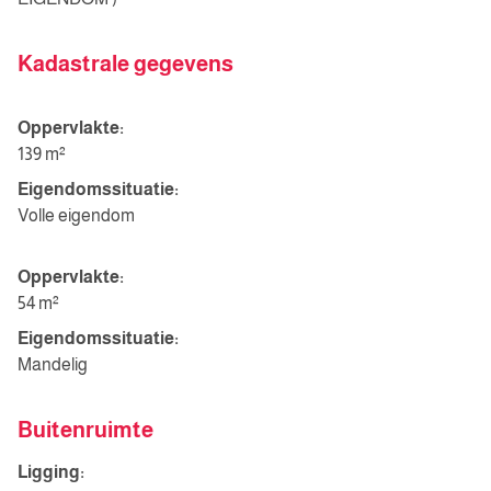
Kadastrale gegevens
Oppervlakte:
139 m²
Eigendomssituatie:
Volle eigendom
Oppervlakte:
54 m²
Eigendomssituatie:
Mandelig
Buitenruimte
Ligging: