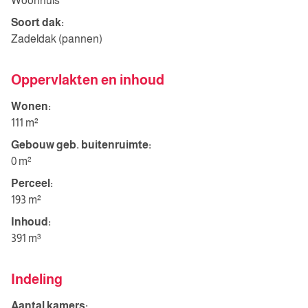
Woonhuis
Soort dak:
Zadeldak (pannen)
Oppervlakten en inhoud
Wonen:
111 m²
Gebouw geb. buitenruimte:
0 m²
Perceel:
193 m²
Inhoud:
391 m³
Indeling
Aantal kamers: