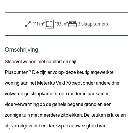
111 m²
193 m²
3
slaapkamers
Omschrijving
Sfeervol wonen met comfort en stijl
Pluspunten? Die zijn er volop: deze keurig afgewerkte
woning aan het Meteriks Veld 70 biedt onder andere drie
volwaardige slaapkamers, een moderne badkamer,
vloerverwarming op de gehele begane grond én een
zonnige tuin met meerdere zitplekken. De keuken is luxe en
stijlvol uitgevoerd en dankzij de aanwezigheid van