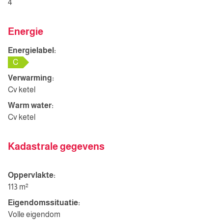
4
Energie
Energielabel:
C
Verwarming:
Cv ketel
Warm water:
Cv ketel
Kadastrale gegevens
Oppervlakte:
113 m²
Eigendomssituatie:
Volle eigendom