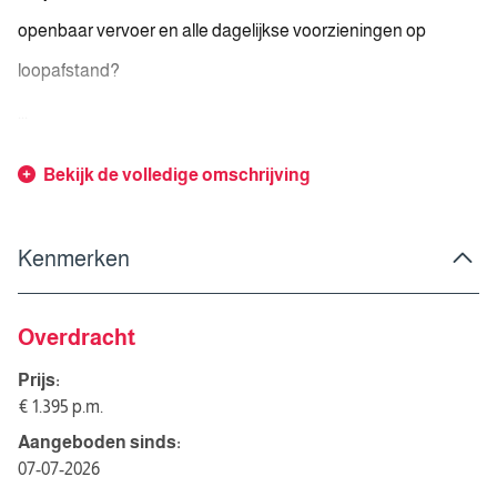
openbaar vervoer en alle dagelijkse voorzieningen op
loopafstand?
...
Bekijk de volledige omschrijving
Kenmerken
Overdracht
Prijs:
€ 1.395 p.m.
Aangeboden sinds:
07-07-2026