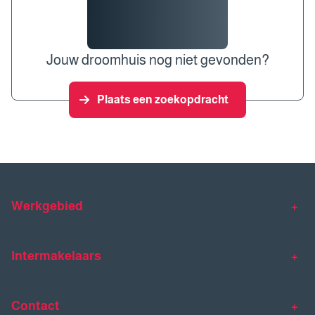
Jouw droomhuis nog niet gevonden?
Plaats een zoekopdracht
Werkgebied
Makelaar Venlo
Makelaar Horst
Intermakelaars
Makelaar Venray
Gratis waardebepaling
Taxaties
Contact