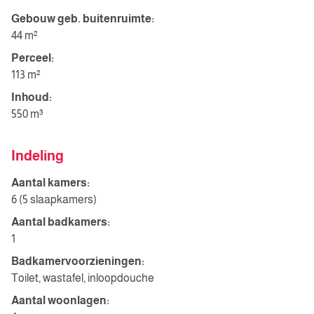
Gebouw geb. buitenruimte:
44 m²
Perceel:
113 m²
Inhoud:
550 m³
Indeling
Aantal kamers:
6 (5 slaapkamers)
Aantal badkamers:
1
Badkamervoorzieningen:
Toilet, wastafel, inloopdouche
Aantal woonlagen: