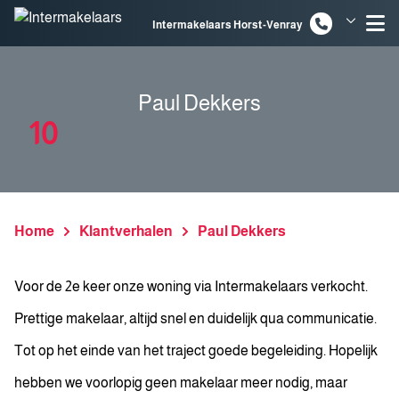
Spring naar inhoud
Intermakelaars Horst-Venray
Intermakelaars Venlo
Paul Dekkers
10
Home
Klantverhalen
Paul Dekkers
Voor de 2e keer onze woning via Intermakelaars verkocht.
Prettige makelaar, altijd snel en duidelijk qua communicatie.
Tot op het einde van het traject goede begeleiding. Hopelijk
hebben we voorlopig geen makelaar meer nodig, maar