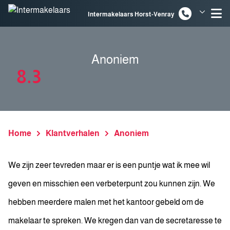
Spring naar inhoud
Intermakelaars Horst-Venray
Intermakelaars Venlo
Anoniem
8.3
Home
Klantverhalen
Anoniem
We zijn zeer tevreden maar er is een puntje wat ik mee wil
geven en misschien een verbeterpunt zou kunnen zijn. We
hebben meerdere malen met het kantoor gebeld om de
makelaar te spreken. We kregen dan van de secretaresse te