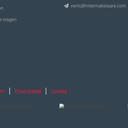
venlo@intermakelaars.com
en
e vragen
den
Privacybeleid
Cookies