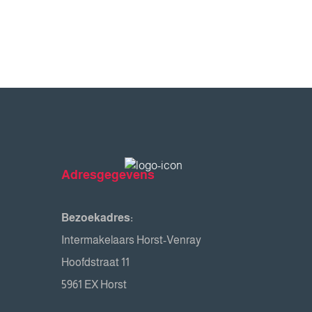
Adresgegevens
Bezoekadres:
Intermakelaars Horst-Venray
Hoofdstraat 11
5961 EX Horst