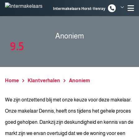
Spring naar inhoud
Intermakelaars Horst-Venray
Intermakelaars Venlo
Anoniem
9.5
Home
Klantverhalen
Anoniem
We zijn ontzettend blij met onze keuze voor deze makelaar.
Onze makelaar Dennis, heeft ons tijdens het gehele proces
goed geholpen. Dankzij zijn deskundigheid en kennis van de
markt zijn we ervan overtuigd dat we de woning voor een