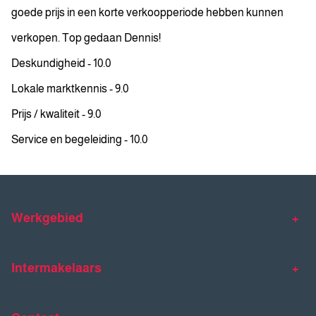
goede prijs in een korte verkoopperiode hebben kunnen
verkopen. Top gedaan Dennis!
Deskundigheid - 10.0
Lokale marktkennis - 9.0
Prijs / kwaliteit - 9.0
Service en begeleiding - 10.0
Werkgebied
Makelaar Venlo
Makelaar Horst
Intermakelaars
Makelaar Venray
Gratis waardebepaling
Taxaties