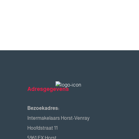
Adresgegevens
Bezoekadres:
Intermakelaars Horst-Venray
Hoofdstraat 11
5961 EX Horst