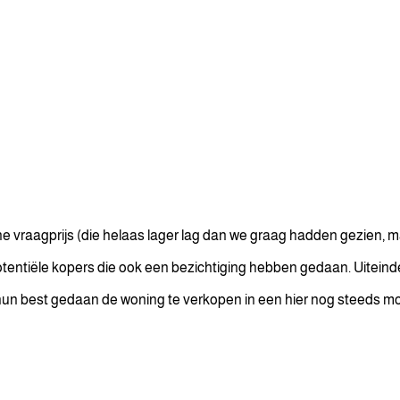
vraagprijs (die helaas lager lag dan we graag hadden gezien, maar
ntiële kopers die ook een bezichtiging hebben gedaan. Uiteindelij
hun best gedaan de woning te verkopen in een hier nog steeds m