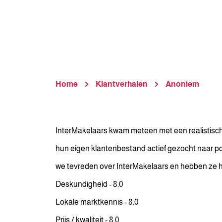
Home
Klantverhalen
Anoniem
InterMakelaars kwam meteen met een realistische 
hun eigen klantenbestand actief gezocht naar pote
we tevreden over InterMakelaars en hebben ze 
Deskundigheid - 8.0
Lokale marktkennis - 8.0
Prijs / kwaliteit - 8.0