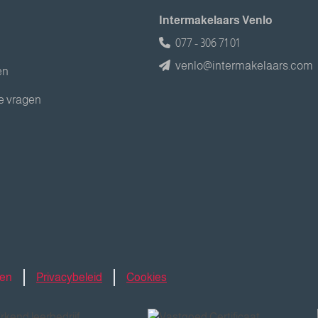
Intermakelaars Venlo
077 - 306 71 01
venlo@intermakelaars.com
en
e vragen
den
Privacybeleid
Cookies