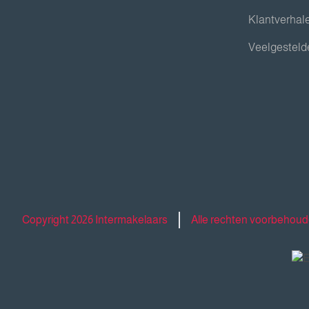
Klantverhal
Veelgesteld
Copyright 2026 Intermakelaars
Alle rechten voorbehou