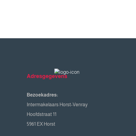
Adresgegevens
Bezoekadres:
Intermakelaars Horst-Venray
Hoofdstraat 11
5961 EX Horst