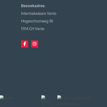
Bezoekadres:
Intermakelaars Venlo
Hogeschoorweg 98
5914 CH Venlo