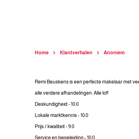
Home
Klantverhalen
Anoniem
Remi Beuskens is een perfecte makelaar met veel
alle verdere afhandelingen. Alle lof!
Deskundigheid - 10.0
Lokale marktkennis - 10.0
Prijs / kwaliteit - 9.0
Service en begeleiding - 10.0