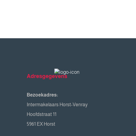
Adresgegevens
Bezoekadres:
Intermakelaars Horst-Venray
Hoofdstraat 11
5961 EX Horst