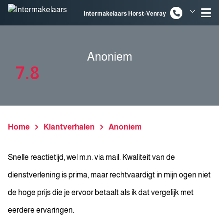
Spring naar inhoud
Intermakelaars Horst-Venray
Intermakelaars Venlo
Anoniem
7.8
Home
Klantverhalen
Anoniem
Snelle reactietijd, wel m.n. via mail. Kwaliteit van de
dienstverlening is prima, maar rechtvaardigt in mijn ogen niet
de hoge prijs die je ervoor betaalt als ik dat vergelijk met
eerdere ervaringen.