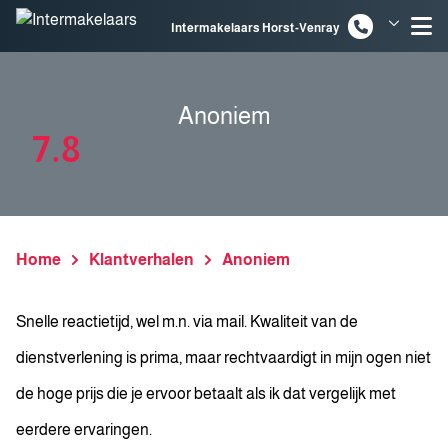
Spring naar inhoud
Intermakelaars Horst-Venray
Intermakelaars Venlo
Anoniem
7.8
Home
Klantverhalen
Anoniem
Snelle reactietijd, wel m.n. via mail. Kwaliteit van de
dienstverlening is prima, maar rechtvaardigt in mijn ogen niet
de hoge prijs die je ervoor betaalt als ik dat vergelijk met
eerdere ervaringen.