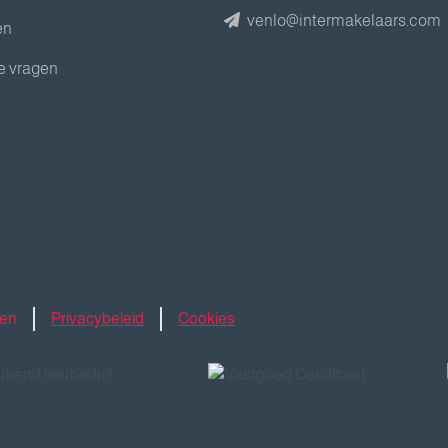
venlo@intermakelaars.com
en
e vragen
den
Privacybeleid
Cookies