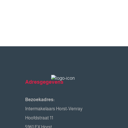
Adresgegevens
Bezoekadres:
Intermakelaars Horst-Venray
Hoofdstraat 11
5961 EX Horst