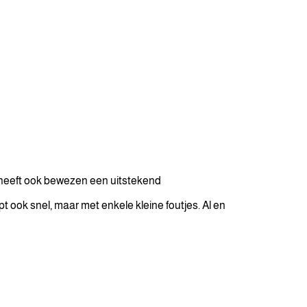
j heeft ook bewezen een uitstekend
pt ook snel, maar met enkele kleine foutjes. Al en