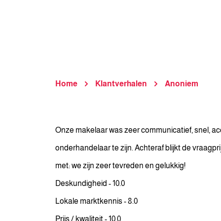
Home
Klantverhalen
Anoniem
Onze makelaar was zeer communicatief, snel, accu
onderhandelaar te zijn. Achteraf blijkt de vraagpr
met: we zijn zeer tevreden en gelukkig!
Deskundigheid - 10.0
Lokale marktkennis - 8.0
Prijs / kwaliteit - 10.0