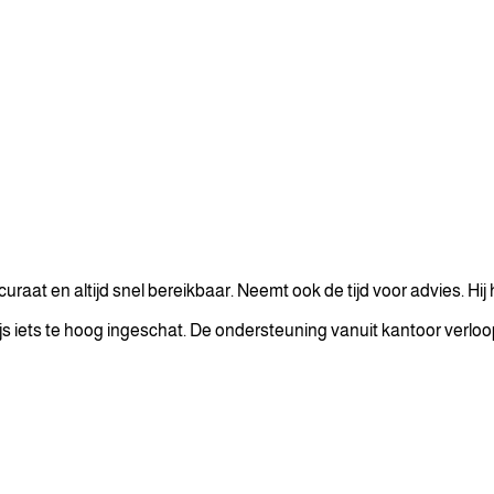
raat en altijd snel bereikbaar. Neemt ook de tijd voor advies. Hi
ijs iets te hoog ingeschat. De ondersteuning vanuit kantoor verloo