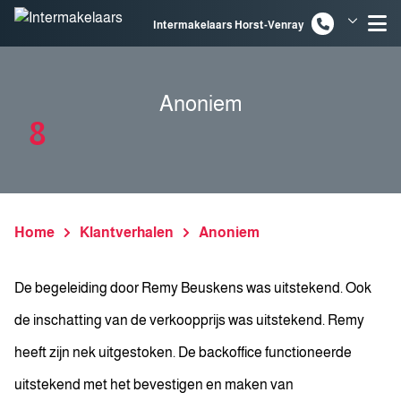
Spring naar inhoud
Intermakelaars Horst-Venray
Intermakelaars Venlo
Anoniem
8
Home
Klantverhalen
Anoniem
De begeleiding door Remy Beuskens was uitstekend. Ook
de inschatting van de verkoopprijs was uitstekend. Remy
heeft zijn nek uitgestoken. De backoffice functioneerde
uitstekend met het bevestigen en maken van