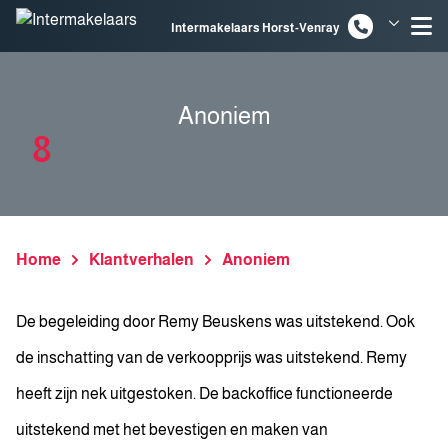
Spring naar inhoud
Intermakelaars Horst-Venray
Intermakelaars Venlo
Anoniem
8
Home
Klantverhalen
Anoniem
De begeleiding door Remy Beuskens was uitstekend. Ook
de inschatting van de verkoopprijs was uitstekend. Remy
heeft zijn nek uitgestoken. De backoffice functioneerde
uitstekend met het bevestigen en maken van