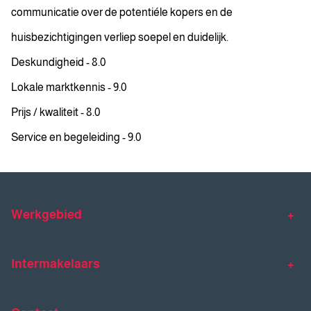
communicatie over de potentiéle kopers en de
huisbezichtigingen verliep soepel en duidelijk.
Deskundigheid - 8.0
Lokale marktkennis - 9.0
Prijs / kwaliteit - 8.0
Service en begeleiding - 9.0
Werkgebied
Makelaar Venlo
Makelaar Horst
Intermakelaars
Makelaar Venray
Gratis waardebepaling
Taxaties