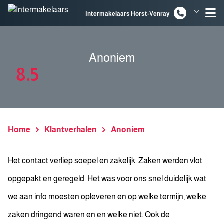
Spring naar inhoud
Intermakelaars Horst-Venray
Intermakelaars Venlo
Anoniem
8.5
Home
Klantverhalen
Anoniem
Het contact verliep soepel en zakelijk. Zaken werden vlot
opgepakt en geregeld. Het was voor ons snel duidelijk wat
we aan info moesten opleveren en op welke termijn, welke
zaken dringend waren en en welke niet. Ook de