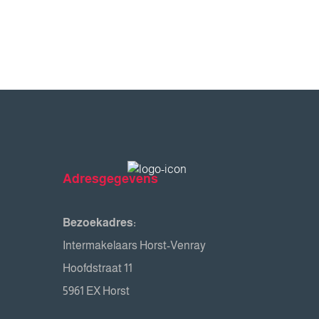
Adresgegevens
Bezoekadres:
Intermakelaars Horst-Venray
Hoofdstraat 11
5961 EX Horst