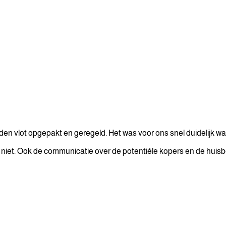
rden vlot opgepakt en geregeld. Het was voor ons snel duidelijk 
niet. Ook de communicatie over de potentiéle kopers en de huisbez