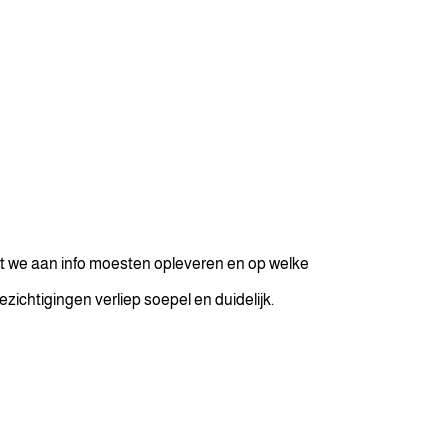
wat we aan info moesten opleveren en op welke
ichtigingen verliep soepel en duidelijk.