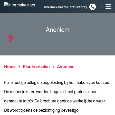
Spring naar inhoud
Intermakelaars Horst-Venray
Intermakelaars Venlo
Anoniem
9
Home
Klantverhalen
Anoniem
Fijne rustige uitleg en begeleiding bij het maken van keuzes.
De mooie teksten worden begeleid met professioneel
gemaakte foto's. De brochure geeft de werkelijkheid weer.
Dit wordt tijdens de bezichtiging bevestigd.