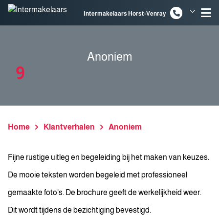
Spring naar inhoud
Intermakelaars Horst-Venray
Intermakelaars Venlo
Anoniem
9
Home
Klantverhalen
Anoniem
Fijne rustige uitleg en begeleiding bij het maken van keuzes.
De mooie teksten worden begeleid met professioneel
gemaakte foto's. De brochure geeft de werkelijkheid weer.
Dit wordt tijdens de bezichtiging bevestigd.