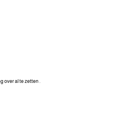
 over al te zetten .