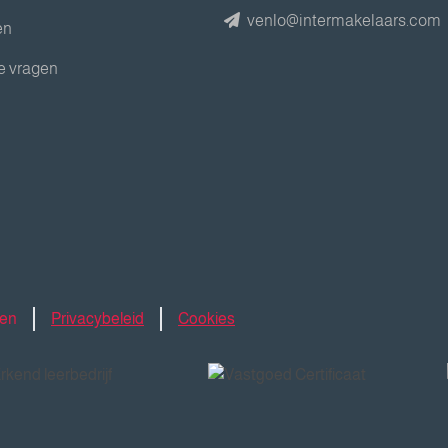
venlo@intermakelaars.com
en
e vragen
den
Privacybeleid
Cookies