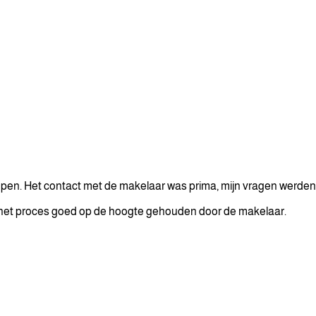
open. Het contact met de makelaar was prima, mijn vragen werd
ns het proces goed op de hoogte gehouden door de makelaar.