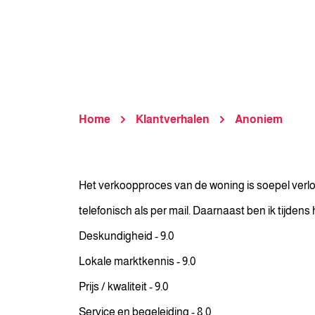
Home
Klantverhalen
Anoniem
Het verkoopproces van de woning is soepel verl
telefonisch als per mail. Daarnaast ben ik tijde
Deskundigheid - 9.0
Lokale marktkennis - 9.0
Prijs / kwaliteit - 9.0
Service en begeleiding - 8.0