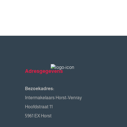
Adresgegevens
Bezoekadres:
Intermakelaars Horst-Venray
Hoofdstraat 11
5961 EX Horst