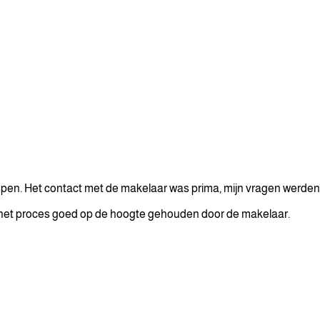
open. Het contact met de makelaar was prima, mijn vragen werd
ns het proces goed op de hoogte gehouden door de makelaar.