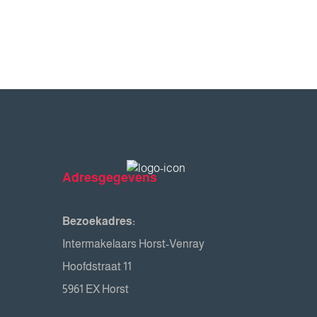
Adresgegevens
Bezoekadres:
Intermakelaars Horst-Venray
Hoofdstraat 11
5961 EX Horst