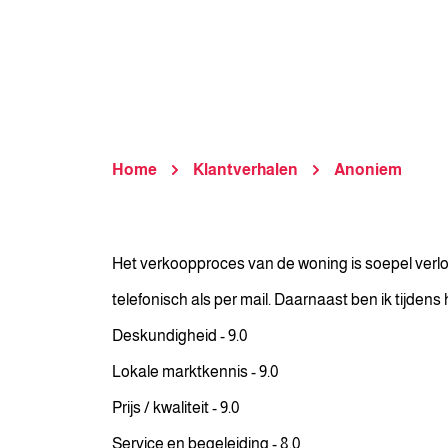
Home
Klantverhalen
Anoniem
Het verkoopproces van de woning is soepel verl
telefonisch als per mail. Daarnaast ben ik tijde
Deskundigheid - 9.0
Lokale marktkennis - 9.0
Prijs / kwaliteit - 9.0
Service en begeleiding - 8.0