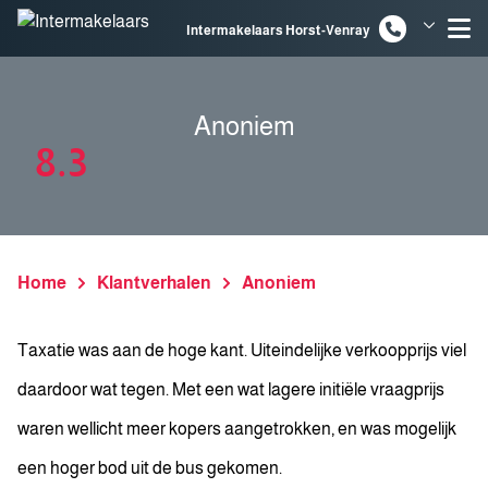
Spring naar inhoud
Intermakelaars Horst-Venray
Intermakelaars Venlo
Anoniem
8.3
Home
Klantverhalen
Anoniem
Taxatie was aan de hoge kant. Uiteindelijke verkoopprijs viel
daardoor wat tegen. Met een wat lagere initiële vraagprijs
waren wellicht meer kopers aangetrokken, en was mogelijk
een hoger bod uit de bus gekomen.