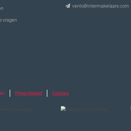
venlo@intermakelaars.com
en
e vragen
den
Privacybeleid
Cookies