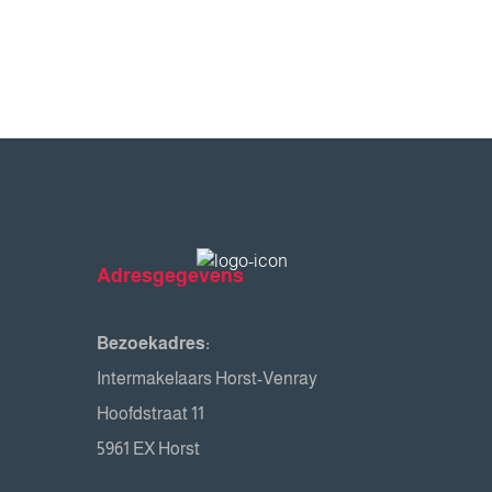
Adresgegevens
Bezoekadres:
Intermakelaars Horst-Venray
Hoofdstraat 11
5961 EX Horst