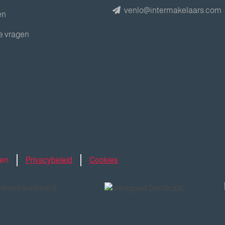
venlo@intermakelaars.com
en
e vragen
den
Privacybeleid
Cookies