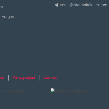
venlo@intermakelaars.com
en
e vragen
den
Privacybeleid
Cookies