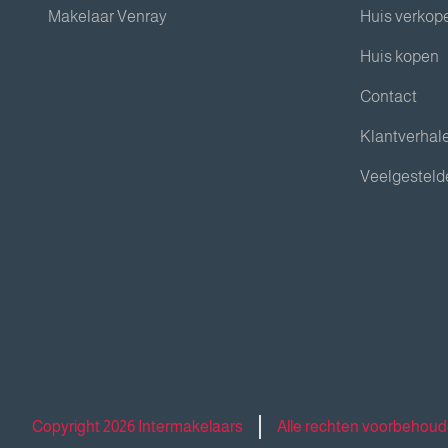
Makelaar Venray
Huis verkop
Huis kopen
Contact
Klantverhal
Veelgesteld
Copyright 2026 Intermakelaars
Alle rechten voorbehou