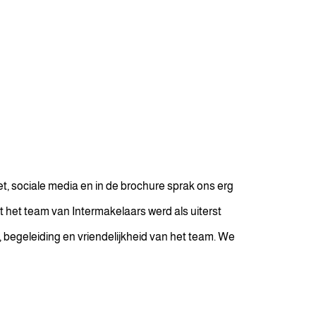
t, sociale media en in de brochure sprak ons erg
et team van Intermakelaars werd als uiterst
t, begeleiding en vriendelijkheid van het team. We