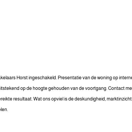
kelaars Horst ingeschakeld. Presentatie van de woning op interne
tstekend op de hoogte gehouden van de voortgang. Contact met h
ereikte resultaat. Wat ons opviel is de deskundigheid, marktinzich
len.