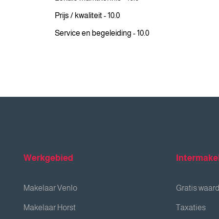
Prijs / kwaliteit - 10.0
Service en begeleiding - 10.0
Werkgebied
Intermake
Makelaar Venlo
Gratis waar
Makelaar Horst
Taxaties