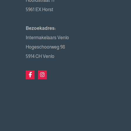
Hoofdstraat 11
5961 EX Horst
Bezoekadres:
Intermakelaars Venlo
Hogeschoorweg 98
5914 CH Venlo