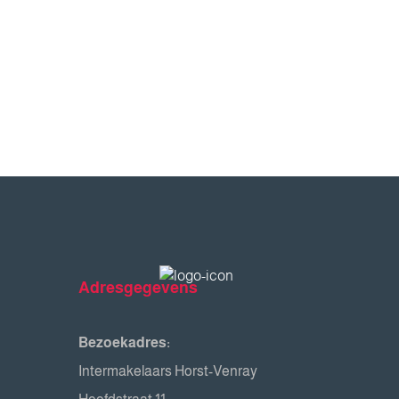
Adresgegevens
Bezoekadres:
Intermakelaars Horst-Venray