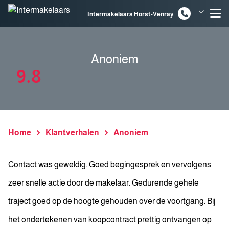
Spring naar inhoud
Intermakelaars Horst-Venray
Intermakelaars Venlo
Anoniem
9.8
Home
Klantverhalen
Anoniem
Contact was geweldig. Goed begingesprek en vervolgens
zeer snelle actie door de makelaar. Gedurende gehele
traject goed op de hoogte gehouden over de voortgang. Bij
het ondertekenen van koopcontract prettig ontvangen op