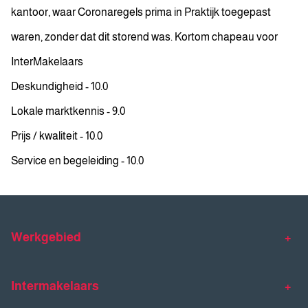
kantoor, waar Coronaregels prima in Praktijk toegepast
waren, zonder dat dit storend was. Kortom chapeau voor
InterMakelaars
Deskundigheid - 10.0
Lokale marktkennis - 9.0
Prijs / kwaliteit - 10.0
Service en begeleiding - 10.0
Werkgebied
Makelaar Venlo
Makelaar Horst
Intermakelaars
Makelaar Venray