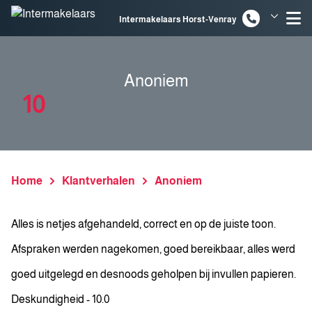
Spring naar inhoud
Intermakelaars Horst-Venray
Intermakelaars Venlo
Anoniem
10
Home
Klantverhalen
Anoniem
Alles is netjes afgehandeld, correct en op de juiste toon.
Afspraken werden nagekomen, goed bereikbaar, alles werd
goed uitgelegd en desnoods geholpen bij invullen papieren.
Deskundigheid - 10.0