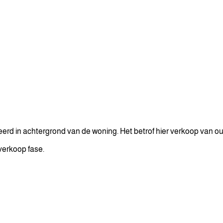
rd in achtergrond van de woning. Het betrof hier verkoop van oud
verkoop fase.