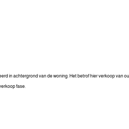
rd in achtergrond van de woning. Het betrof hier verkoop van oud
verkoop fase.