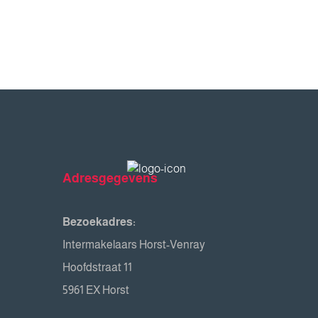
Adresgegevens
Bezoekadres:
Intermakelaars Horst-Venray
Hoofdstraat 11
5961 EX Horst