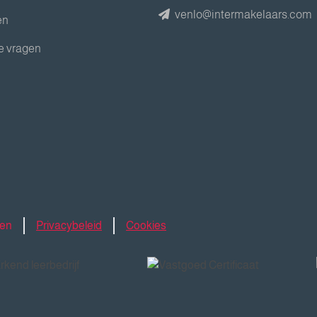
venlo@intermakelaars.com
en
e vragen
den
Privacybeleid
Cookies