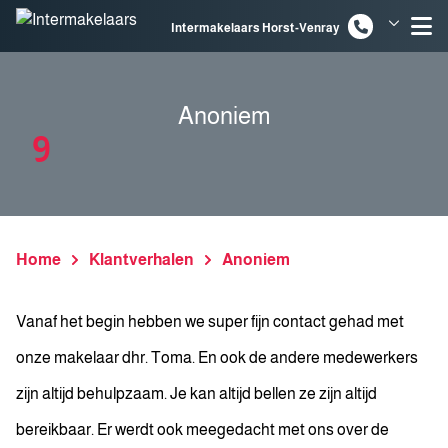
Spring naar inhoud
Intermakelaars Horst-Venray
Intermakelaars Venlo
Anoniem
9
Home
Klantverhalen
Anoniem
Vanaf het begin hebben we super fijn contact gehad met
onze makelaar dhr. Toma. En ook de andere medewerkers
zijn altijd behulpzaam. Je kan altijd bellen ze zijn altijd
bereikbaar. Er werdt ook meegedacht met ons over de