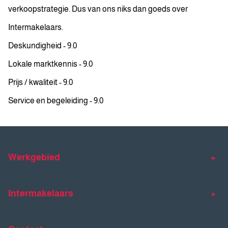
verkoopstrategie. Dus van ons niks dan goeds over
Intermakelaars.
Deskundigheid - 9.0
Lokale marktkennis - 9.0
Prijs / kwaliteit - 9.0
Service en begeleiding - 9.0
Werkgebied
Makelaar Venlo
Makelaar Horst
Intermakelaars
Makelaar Venray
Gratis waardebepaling
Taxaties