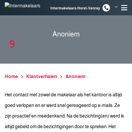
Spring naar inhoud
Intermakelaars Horst-Venray
Intermakelaars Venlo
Anoniem
9
Home
Klantverhalen
Anoniem
Het contact met zowel de makelaar als het kantoor is altijd
goed verlopen en er werd snel gereageerd op e-mails. Ze
zijn proactief en meedenkend. Na de bezichting(en) werd ik
altijd gebeld om de bezichtigingen door te spreken. Het