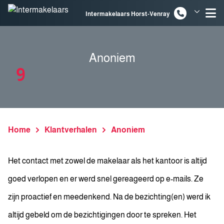
Spring naar inhoud
Intermakelaars Horst-Venray
Intermakelaars Venlo
Anoniem
9
Home
Klantverhalen
Anoniem
Het contact met zowel de makelaar als het kantoor is altijd
goed verlopen en er werd snel gereageerd op e-mails. Ze
zijn proactief en meedenkend. Na de bezichting(en) werd ik
altijd gebeld om de bezichtigingen door te spreken. Het