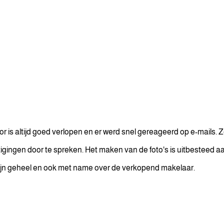
r is altijd goed verlopen en er werd snel gereageerd op e-mails. 
tigingen door te spreken. Het maken van de foto's is uitbesteed aan
 zijn geheel en ook met name over de verkopend makelaar.