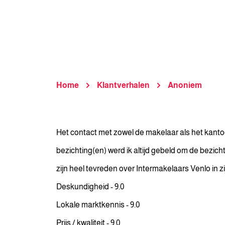
Home
Klantverhalen
Anoniem
Het contact met zowel de makelaar als het kantoo
bezichting(en) werd ik altijd gebeld om de bezich
zijn heel tevreden over Intermakelaars Venlo in
Deskundigheid - 9.0
Lokale marktkennis - 9.0
Prijs / kwaliteit - 9.0