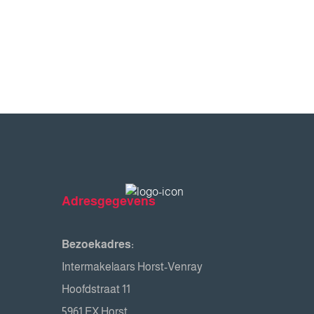
Adresgegevens
Bezoekadres:
Intermakelaars Horst-Venray
Hoofdstraat 11
5961 EX Horst