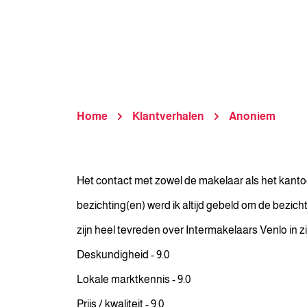
Home
Klantverhalen
Anoniem
Het contact met zowel de makelaar als het kantoo
bezichting(en) werd ik altijd gebeld om de bezich
zijn heel tevreden over Intermakelaars Venlo in
Deskundigheid - 9.0
Lokale marktkennis - 9.0
Prijs / kwaliteit - 9.0