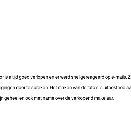
r is altijd goed verlopen en er werd snel gereageerd op e-mails. 
tigingen door te spreken. Het maken van de foto's is uitbesteed aan
 zijn geheel en ook met name over de verkopend makelaar.