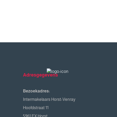
Adresgegevens
Bezoekadres:
Intermakelaars Horst-Venray
Hoofdstraat 11
5961 EX Horst