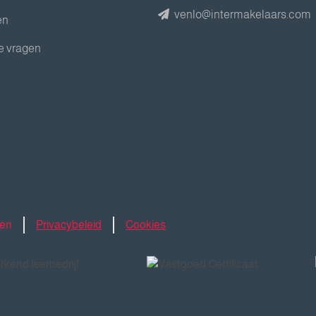
venlo@intermakelaars.com
en
e vragen
den
Privacybeleid
Cookies