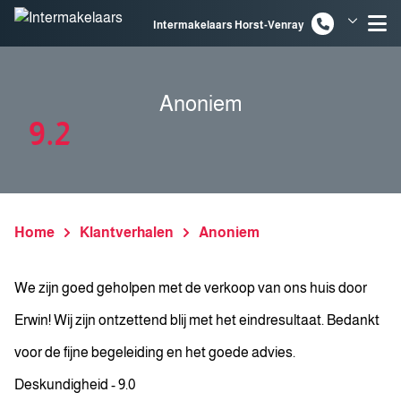
Spring naar inhoud
Intermakelaars Horst-Venray
Intermakelaars Venlo
Anoniem
9.2
Home
Klantverhalen
Anoniem
We zijn goed geholpen met de verkoop van ons huis door
Erwin! Wij zijn ontzettend blij met het eindresultaat. Bedankt
voor de fijne begeleiding en het goede advies.
Deskundigheid - 9.0