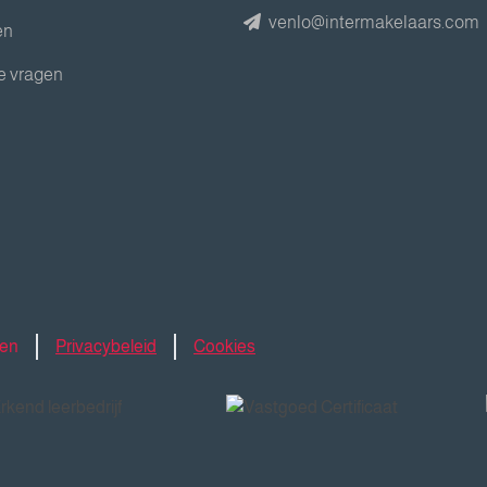
venlo@intermakelaars.com
en
e vragen
den
Privacybeleid
Cookies