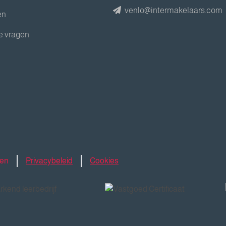
venlo@intermakelaars.com
en
e vragen
den
Privacybeleid
Cookies